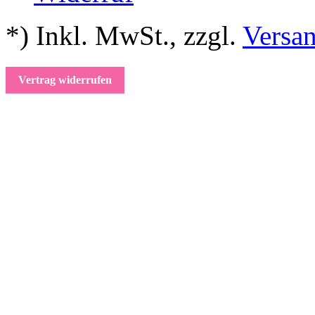
*) Inkl. MwSt.
,
zzgl.
Versa
Vertrag widerrufen