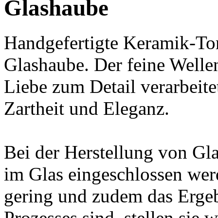
Glashaube
Handgefertigte Keramik-Tor
Glashaube. Der feine Welle
Liebe zum Detail verarbeit
Zartheit und Eleganz.
Bei der Herstellung von G
im Glas eingeschlossen werd
gering und zudem das Erge
Prozesses sind, stellen sie