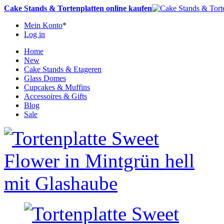
Cake Stands & Tortenplatten online kaufen
Mein Konto
*
Log in
Home
New
Cake Stands & Etageren
Glass Domes
Cupcakes & Muffins
Accessoires & Gifts
Blog
Sale