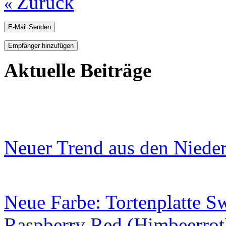
Zurück
«
E-Mail Senden
Empfänger hinzufügen
Aktuelle Beiträge
Neuer Trend aus den Niede
Neue Farbe: Tortenplatte S
Raspberry Red (Himbeerrot