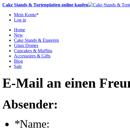
Cake Stands & Tortenplatten online kaufen
Mein Konto
*
Log in
Home
New
Cake Stands & Etageren
Glass Domes
Cupcakes & Muffins
Accessoires & Gifts
Blog
Sale
E-Mail an einen Freu
Absender:
*
Name: