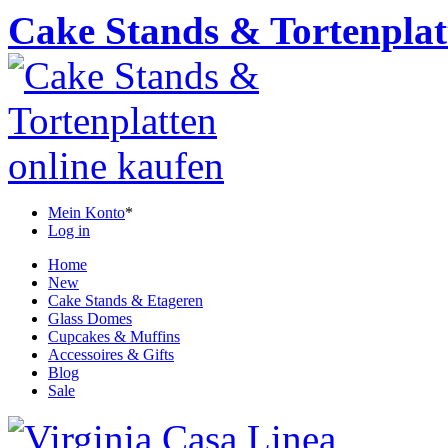
Cake Stands & Tortenplat
Mein Konto
*
Log in
Home
New
Cake Stands & Etageren
Glass Domes
Cupcakes & Muffins
Accessoires & Gifts
Blog
Sale