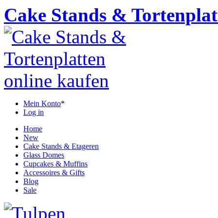
Cake Stands & Tortenplat
Mein Konto
*
Log in
Home
New
Cake Stands & Etageren
Glass Domes
Cupcakes & Muffins
Accessoires & Gifts
Blog
Sale