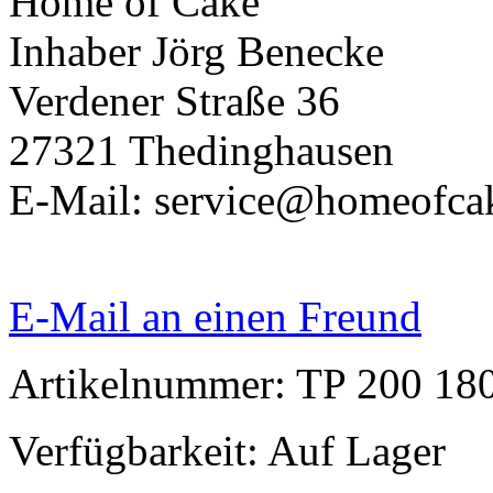
Home of Cake
Inhaber Jörg Benecke
Verdener Straße 36
27321 Thedinghausen
E-Mail: service@homeofca
E-Mail an einen Freund
Artikelnummer: TP 200 18
Verfügbarkeit:
Auf Lager