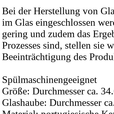
Bei der Herstellung von G
im Glas eingeschlossen werd
gering und zudem das Erge
Prozesses sind, stellen sie
Beeinträchtigung des Produk
Spülmaschinengeeignet
Größe: Durchmesser ca. 34
Glashaube: Durchmesser ca.
Material: portugiesische K