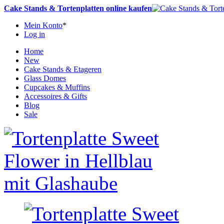
Cake Stands & Tortenplatten online kaufen
Mein Konto
*
Log in
Home
New
Cake Stands & Etageren
Glass Domes
Cupcakes & Muffins
Accessoires & Gifts
Blog
Sale