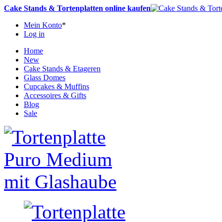
Cake Stands & Tortenplatten online kaufen
Mein Konto
*
Log in
Home
New
Cake Stands & Etageren
Glass Domes
Cupcakes & Muffins
Accessoires & Gifts
Blog
Sale