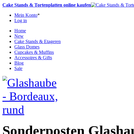
Cake Stands & Tortenplatten online kaufen
Mein Konto
*
Log in
Home
New
Cake Stands & Etageren
Glass Domes
Cupcakes & Muffins
Accessoires & Gifts
Blog
Sale
Sonderposten Glasha