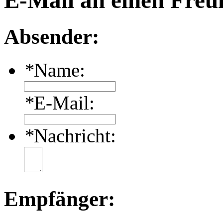
E-Mail an einen Freu
Absender:
*
Name:
*
E-Mail:
*
Nachricht:
Empfänger: