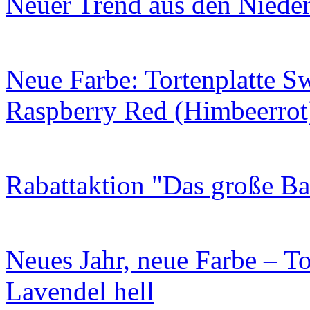
Neuer Trend aus den Niede
Neue Farbe: Tortenplatte S
Raspberry Red (Himbeerrot
Rabattaktion "Das große B
Neues Jahr, neue Farbe – To
Lavendel hell