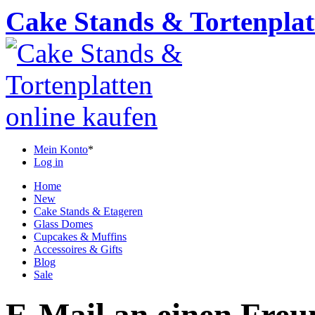
Cake Stands & Tortenplat
Mein Konto
*
Log in
Home
New
Cake Stands & Etageren
Glass Domes
Cupcakes & Muffins
Accessoires & Gifts
Blog
Sale