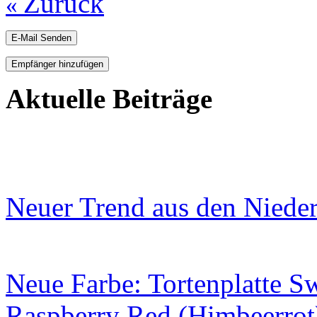
Zurück
«
E-Mail Senden
Empfänger hinzufügen
Aktuelle Beiträge
Neuer Trend aus den Niede
Neue Farbe: Tortenplatte S
Raspberry Red (Himbeerrot