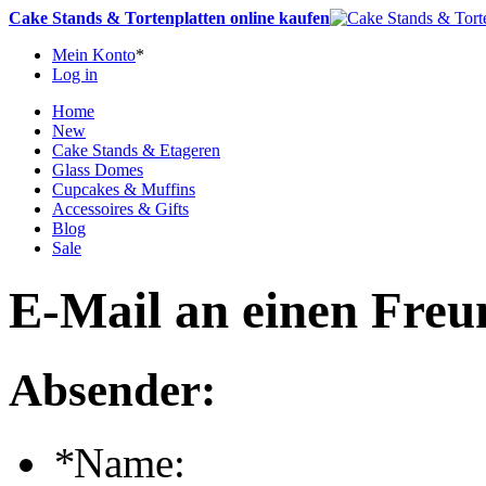
Cake Stands & Tortenplatten online kaufen
Mein Konto
*
Log in
Home
New
Cake Stands & Etageren
Glass Domes
Cupcakes & Muffins
Accessoires & Gifts
Blog
Sale
E-Mail an einen Freu
Absender:
*
Name: