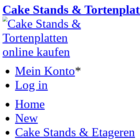
Cake Stands & Tortenplat
Mein Konto
*
Log in
Home
New
Cake Stands & Etageren