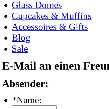
Glass Domes
Cupcakes & Muffins
Accessoires & Gifts
Blog
Sale
E-Mail an einen Freu
Absender:
*
Name: