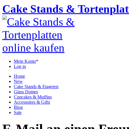
Cake Stands & Tortenplat
Mein Konto
*
Log in
Home
New
Cake Stands & Etageren
Glass Domes
Cupcakes & Muffins
Accessoires & Gifts
Blog
Sale