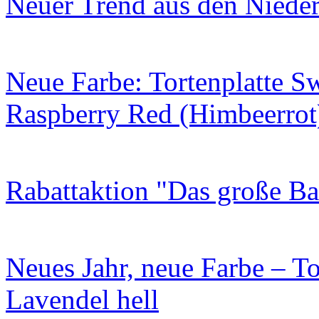
Neuer Trend aus den Niede
Neue Farbe: Tortenplatte S
Raspberry Red (Himbeerrot
Rabattaktion "Das große B
Neues Jahr, neue Farbe – To
Lavendel hell