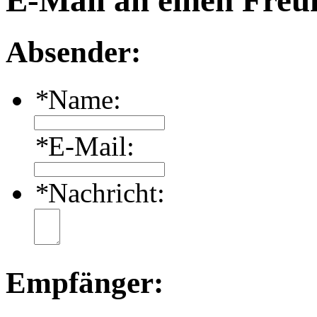
E-Mail an einen Freu
Absender:
*
Name:
*
E-Mail:
*
Nachricht:
Empfänger: