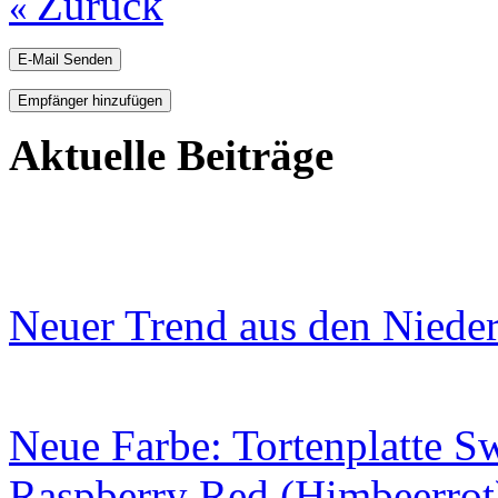
Zurück
«
E-Mail Senden
Empfänger hinzufügen
Aktuelle Beiträge
Neuer Trend aus den Niede
Neue Farbe: Tortenplatte S
Raspberry Red (Himbeerrot