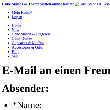
Cake Stands & Tortenplatten online kaufen
Mein Konto
*
Log in
Home
New
Cake Stands & Etageren
Glass Domes
Cupcakes & Muffins
Accessoires & Gifts
Blog
Sale
E-Mail an einen Freu
Absender:
*
Name: