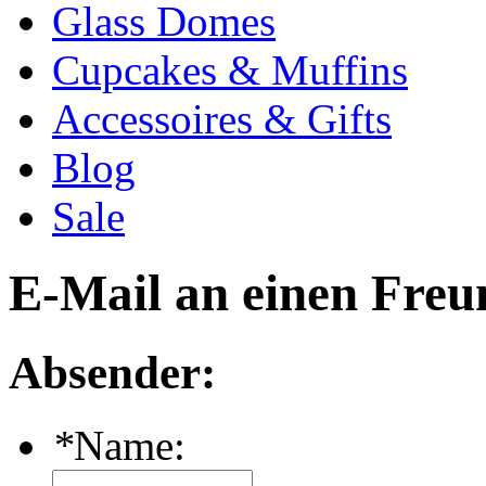
Glass Domes
Cupcakes & Muffins
Accessoires & Gifts
Blog
Sale
E-Mail an einen Freu
Absender:
*
Name: