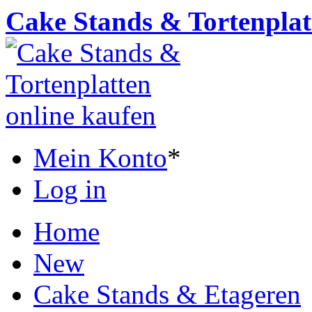
Cake Stands & Tortenplat
Mein Konto
*
Log in
Home
New
Cake Stands & Etageren