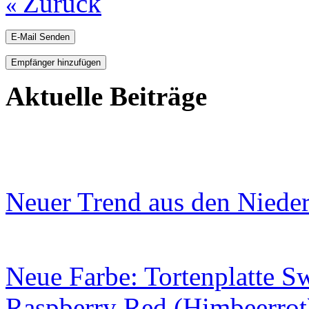
Zurück
«
E-Mail Senden
Empfänger hinzufügen
Aktuelle Beiträge
Neuer Trend aus den Niede
Neue Farbe: Tortenplatte S
Raspberry Red (Himbeerrot