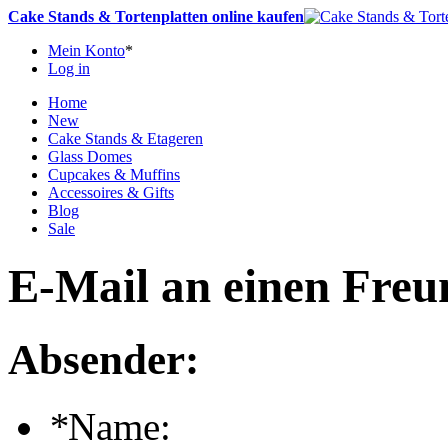
Cake Stands & Tortenplatten online kaufen
Mein Konto
*
Log in
Home
New
Cake Stands & Etageren
Glass Domes
Cupcakes & Muffins
Accessoires & Gifts
Blog
Sale
E-Mail an einen Freu
Absender:
*
Name: