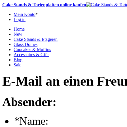
Cake Stands & Tortenplatten online kaufen
Mein Konto
*
Log in
Home
New
Cake Stands & Etageren
Glass Domes
Cupcakes & Muffins
Accessoires & Gifts
Blog
Sale
E-Mail an einen Freu
Absender:
*
Name: