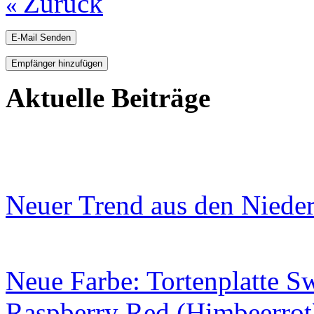
Zurück
«
E-Mail Senden
Empfänger hinzufügen
Aktuelle Beiträge
Neuer Trend aus den Niede
Neue Farbe: Tortenplatte S
Raspberry Red (Himbeerrot