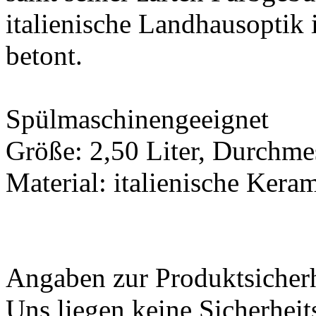
italienische Landhausoptik
betont.
Spülmaschinengeeignet
Größe: 2,50 Liter, Durchme
Material: italienische Keram
Angaben zur Produktsicher
Uns liegen keine Sicherheit