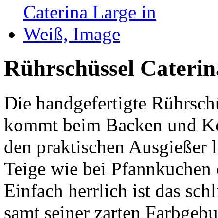
Rührschüssel Caterin
Die handgefertigte Rührsch
kommt beim Backen und Ko
den praktischen Ausgießer l
Teige wie bei Pfannkuchen o
Einfach herrlich ist das sch
samt seiner zarten Farbgeb