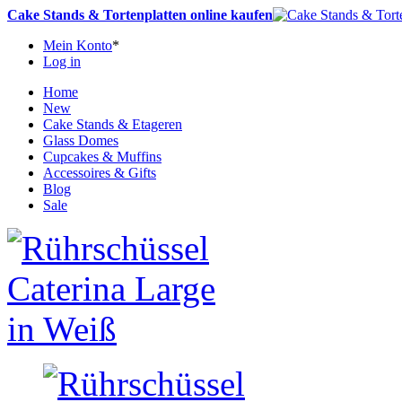
Cake Stands & Tortenplatten online kaufen
Mein Konto
*
Log in
Home
New
Cake Stands & Etageren
Glass Domes
Cupcakes & Muffins
Accessoires & Gifts
Blog
Sale