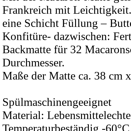
Frankreich mit Leichtigkei
eine Schicht Füllung – But
Konfitüre- dazwischen: Ferti
Backmatte für 32 Macarons
Durchmesser.
Maße der Matte ca. 38 cm x
Spülmaschinengeeignet
Material: Lebensmittelecht
Temperaturbeständig -60°C