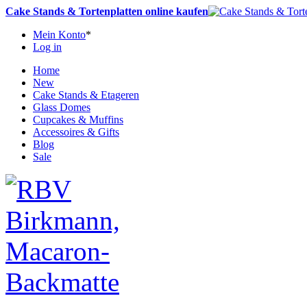
Cake Stands & Tortenplatten online kaufen
Mein Konto
*
Log in
Home
New
Cake Stands & Etageren
Glass Domes
Cupcakes & Muffins
Accessoires & Gifts
Blog
Sale