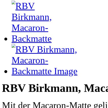
RBV Birkmann, Maca
Mit der Macaron-Matte geli