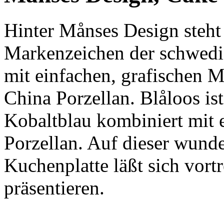
Hinter Månses Design steht
Markenzeichen der schwedi
mit einfachen, grafischen 
China Porzellan. Blåloos is
Kobaltblau kombiniert mit 
Porzellan. Auf dieser wund
Kuchenplatte läßt sich vort
präsentieren.