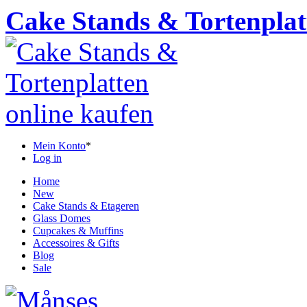
Cake Stands & Tortenplat
Mein Konto
*
Log in
Home
New
Cake Stands & Etageren
Glass Domes
Cupcakes & Muffins
Accessoires & Gifts
Blog
Sale