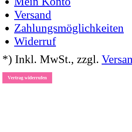
Mein Konto
Versand
Zahlungsmöglichkeiten
Widerruf
*) Inkl. MwSt.
,
zzgl.
Versa
Vertrag widerrufen