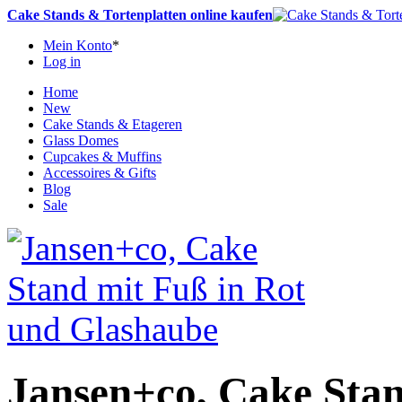
Cake Stands & Tortenplatten online kaufen
Mein Konto
*
Log in
Home
New
Cake Stands & Etageren
Glass Domes
Cupcakes & Muffins
Accessoires & Gifts
Blog
Sale
Jansen+co, Cake Stan