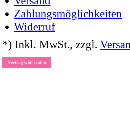
Versand
Zahlungsmöglichkeiten
Widerruf
*) Inkl. MwSt.
,
zzgl.
Versa
Vertrag widerrufen