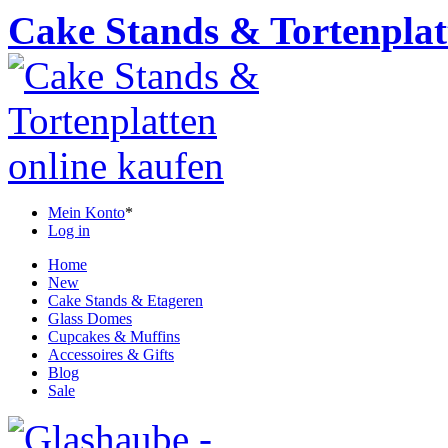
Cake Stands & Tortenplat
Mein Konto
*
Log in
Home
New
Cake Stands & Etageren
Glass Domes
Cupcakes & Muffins
Accessoires & Gifts
Blog
Sale