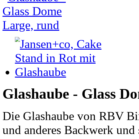
Glashaube - Glass D
Die Glashaube von RBV Bir
und anderes Backwerk und se