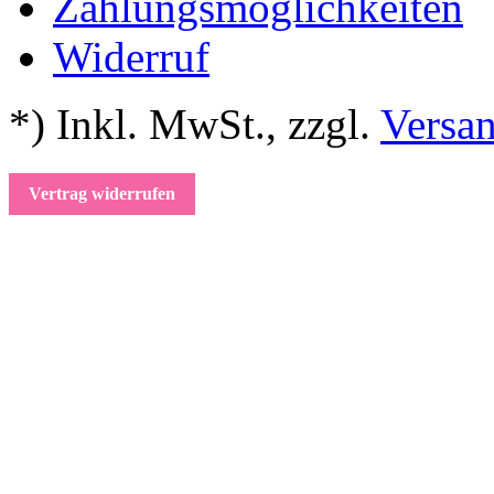
Zahlungsmöglichkeiten
Widerruf
*) Inkl. MwSt.
,
zzgl.
Versa
Vertrag widerrufen