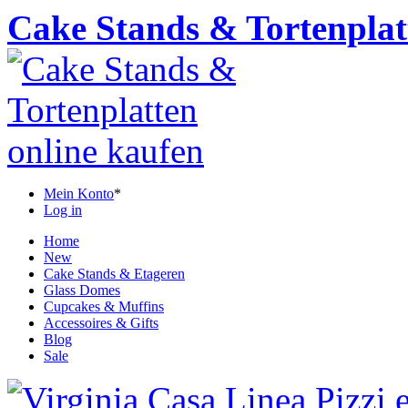
Cake Stands & Tortenplat
Mein Konto
*
Log in
Home
New
Cake Stands & Etageren
Glass Domes
Cupcakes & Muffins
Accessoires & Gifts
Blog
Sale