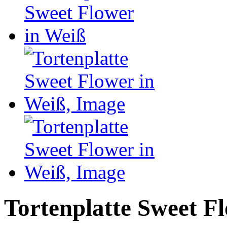
Tortenplatte Sweet F