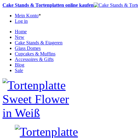
Cake Stands & Tortenplatten online kaufen
Mein Konto
*
Log in
Home
New
Cake Stands & Etageren
Glass Domes
Cupcakes & Muffins
Accessoires & Gifts
Blog
Sale